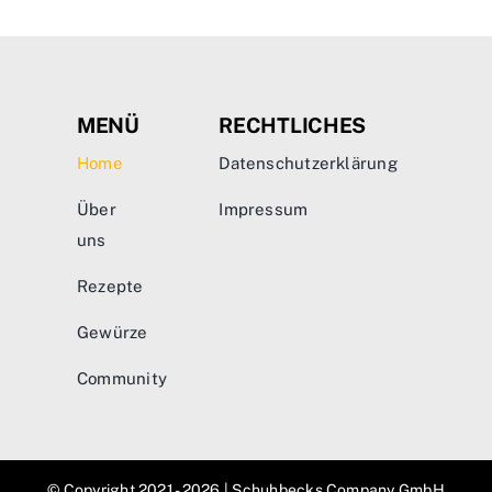
MENÜ
RECHTLICHES
Home
Datenschutzerklärung
Über
Impressum
uns
Rezepte
Gewürze
Community
© Copyright 2021 - 2026 | Schuhbecks Company GmbH