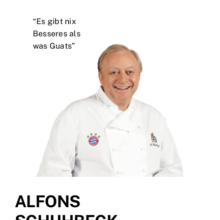
“Es gibt nix
Besseres als
was Guats”
ALFONS