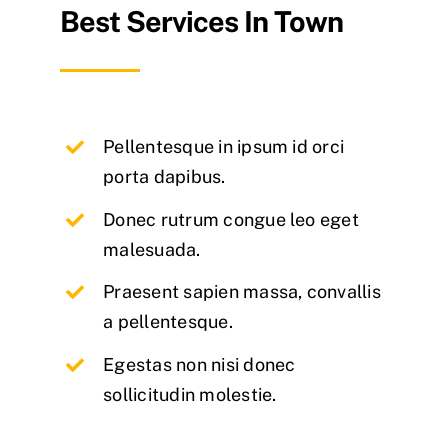
Best Services In Town
Pellentesque in ipsum id orci
porta dapibus.
Donec rutrum congue leo eget
malesuada.
Praesent sapien massa, convallis
a pellentesque.
Egestas non nisi donec
sollicitudin molestie.