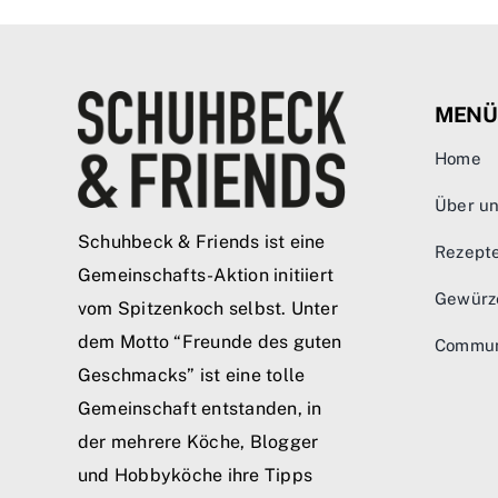
MENÜ
Home
Über u
Schuhbeck & Friends ist eine
Rezept
Gemeinschafts-Aktion initiiert
Gewürz
vom Spitzenkoch selbst. Unter
dem Motto “Freunde des guten
Commun
Geschmacks” ist eine tolle
Gemeinschaft entstanden, in
der mehrere Köche, Blogger
und Hobbyköche ihre Tipps