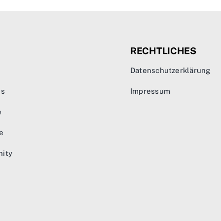
RECHTLICHES
Datenschutzerklärung
ns
Impressum
e
e
ity