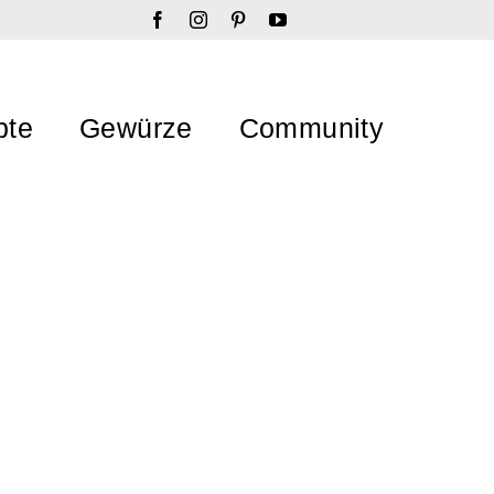
pte
Gewürze
Community