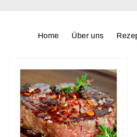
Home
Über uns
Reze