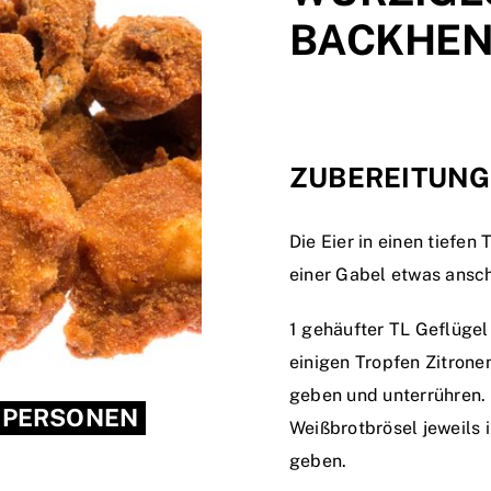
BACKHEN
ZUBEREITUNG
Die Eier in einen tiefen
einer Gabel etwas ansc
1 gehäufter TL Geflüge
einigen Tropfen Zitron
geben und unterrühren.
 PERSONEN
Weißbrotbrösel jeweils i
geben.