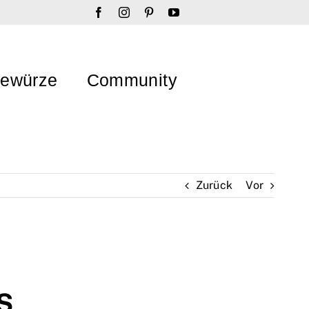
ewürze
Community
Zurück
Vor
S