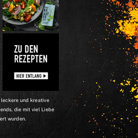
 leckere und kreative
nds, die mit viel Liebe
iert wurden.