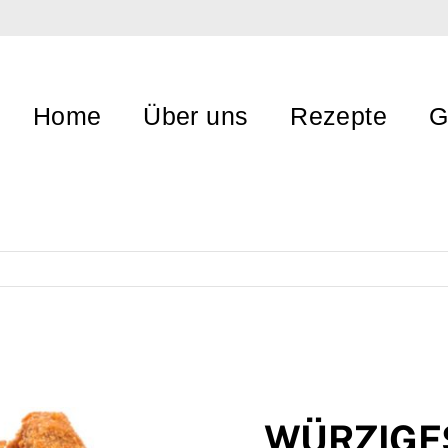
Home
Über uns
Rezepte
G
WÜRZIGE