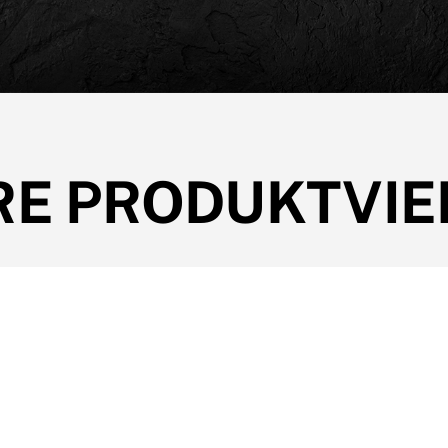
E PRODUKTVIE
ALLE PRODUKTE ANSEHEN