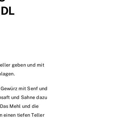
DL
 Teller geben und mit
hlagen.
l Gewürz mit Senf und
ensaft und Sahne dazu
 Das Mehl und die
n einen tiefen Teller