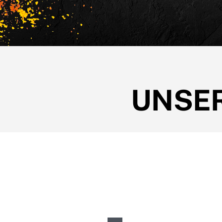
UNSER