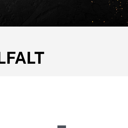
LFALT